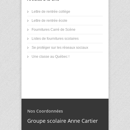
Lettre de rentrée collège
Lettre de rentrée école
Fournitures Carré de Scène
Listes de fournitures scolaires
Se protéger sur les réseaux sociaux
Une classe au Québec !
Nos Coordonnées
Groupe scolaire Anne Cartier