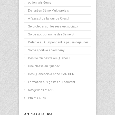
option arts 6ème
De l'art en 6ème Multi-projets
A l'assaut de la tour de Crest !
Se protéger sur les réseaux sociaux
Sortie accrobranche des 6ème B
Détente au CDI pendant la pause déjeuner
Sortie sportive à Vercheny
Des 3e Orchestre au Québec !
Une classe au Québec !
Des Québécois à Anne CARTIER
Formation aux gestes qui sauvent
Nos jeunes et l'AS
Projet CNRD
Articles à la Une