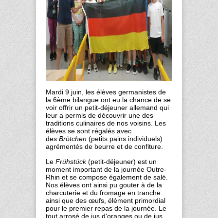
Mardi 9 juin,
les élèves germanistes de
la 6ème bilangue ont eu la chance de se
voir offrir un petit-déjeuner allemand qui
leur a permis de découvrir une des
traditions culinaires de nos voisins. Les
élèves se sont régalés avec
des
Brötchen
(petits pains individuels)
agrémentés de beurre et de confiture.
Le
Frühstück
(petit-déjeuner) est un
moment important de la journée Outre-
Rhin et se compose également de salé.
Nos élèves ont ainsi pu gouter à de la
charcuterie et du fromage en tranche
ainsi que des œufs, élément primordial
pour le premier repas de la journée. Le
tout arrosé de jus d'oranges ou de jus