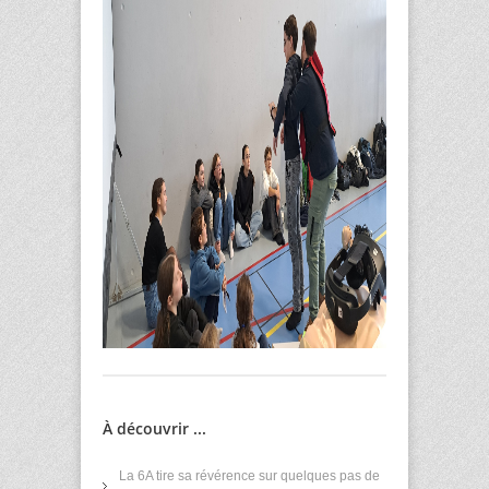
À découvrir ...
La 6A tire sa révérence sur quelques pas de