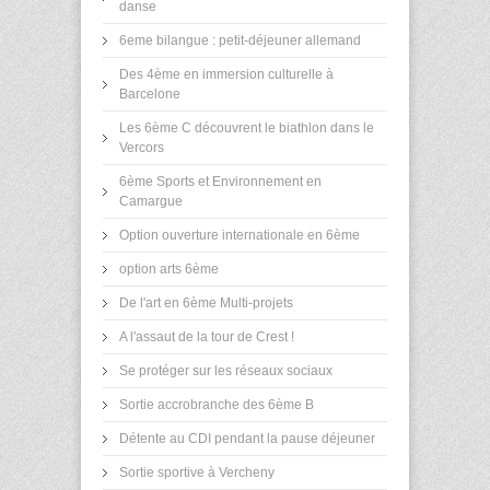
danse
6eme bilangue : petit-déjeuner allemand
Des 4ème en immersion culturelle à
Barcelone
Les 6ème C découvrent le biathlon dans le
Vercors
6ème Sports et Environnement en
Camargue
Option ouverture internationale en 6ème
option arts 6ème
De l'art en 6ème Multi-projets
A l'assaut de la tour de Crest !
Se protéger sur les réseaux sociaux
Sortie accrobranche des 6ème B
Détente au CDI pendant la pause déjeuner
Sortie sportive à Vercheny