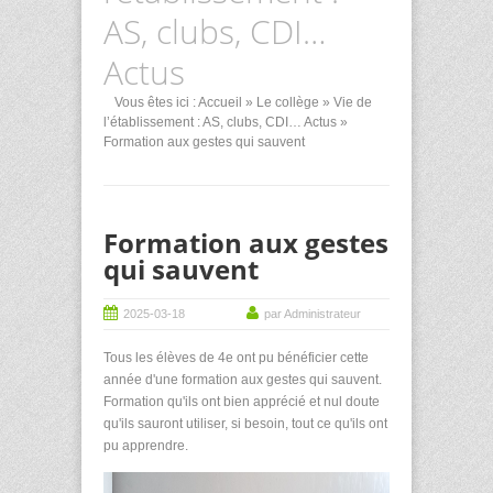
AS, clubs, CDI…
Actus
Vous êtes ici :
Accueil
»
Le collège
»
Vie de
l’établissement : AS, clubs, CDI… Actus
»
Formation aux gestes qui sauvent
Formation aux gestes
qui sauvent
2025-03-18
par Administrateur
Tous les élèves de 4e ont pu bénéficier cette
année d'une formation aux gestes qui sauvent.
Formation qu'ils ont bien apprécié et nul doute
qu'ils sauront utiliser, si besoin, tout ce qu'ils ont
pu apprendre.