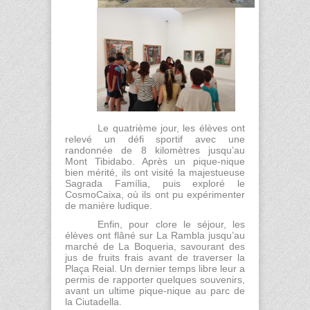
Le quatrième jour, les élèves ont
relevé un défi sportif avec une
randonnée de 8 kilomètres jusqu’au
Mont Tibidabo. Après un pique-nique
bien mérité, ils ont visité la majestueuse
Sagrada Família, puis exploré le
CosmoCaixa, où ils ont pu expérimenter
de manière ludique.
Enfin, pour clore le séjour, les
élèves ont flâné sur La Rambla jusqu’au
marché de La Boqueria, savourant des
jus de fruits frais avant de traverser la
Plaça Reial. Un dernier temps libre leur a
permis de rapporter quelques souvenirs,
avant un ultime pique-nique au parc de
la Ciutadella.