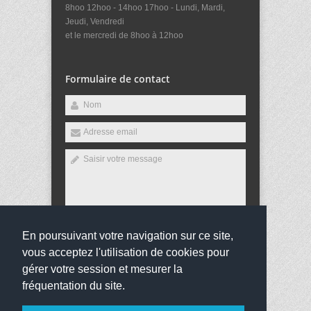
8hoo 12hoo - 14hoo 17hoo - Lundi, Mardi,
Jeudi, Vendredi
et le mercredi de 8hoo à 12hoo
Formulaire de contact
En poursuivant votre navigation sur ce site,
Envoyer
vous acceptez l'utilisation de cookies pour
gérer votre session et mesurer la
fréquentation du site.
Copyright 2016
Groupe scolaire Anne Cartier
Tous