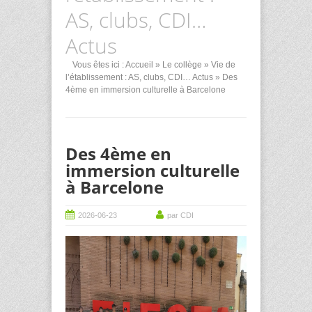
AS, clubs, CDI…
Actus
Vous êtes ici :
Accueil
»
Le collège
»
Vie de
l’établissement : AS, clubs, CDI… Actus
» Des
4ème en immersion culturelle à Barcelone
Des 4ème en
immersion culturelle
à Barcelone
2026-06-23
par CDI