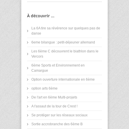
À découvrir ...
La 6A tire sa révérence sur quelques pas de
danse
6eme bilangue : petit-déjeuner allemand
Les 6ème C découvrent le biathlon dans le
Vercors
6ème Sports et Environnement en
Camargue
Option ouverture internationale en 6ème
option arts 6ème
De l'art en 6ème Multi-projets
A l'assaut de la tour de Crest !
Se protéger sur les réseaux sociaux
Sortie accrobranche des 6ème B