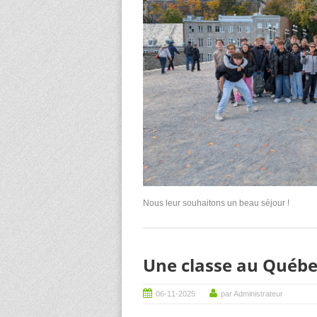
Nous leur souhaitons un beau séjour !
Une classe au Québe
06-11-2025
par Administrateur