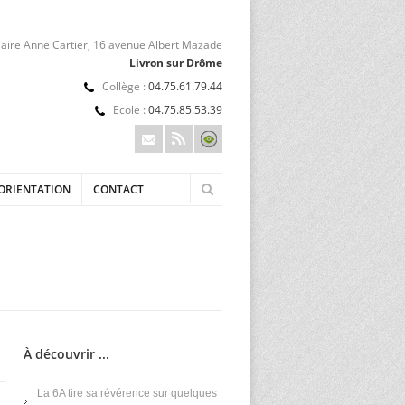
aire Anne Cartier, 16 avenue Albert Mazade
Livron sur Drôme
Collège :
04.75.61.79.44
Ecole :
04.75.85.53.39
ORIENTATION
CONTACT
À découvrir ...
La 6A tire sa révérence sur quelques