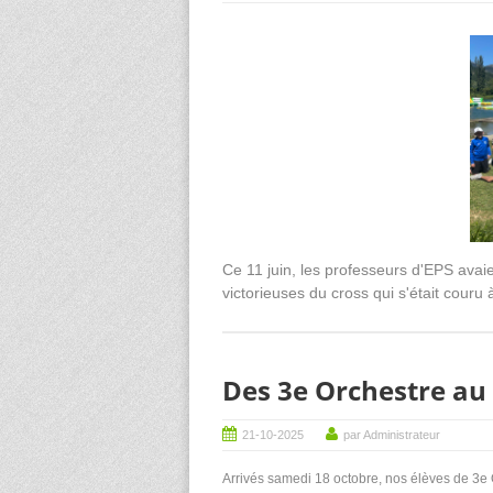
Ce 11 juin, les professeurs d'EPS avai
victorieuses du cross qui s'était couru 
Des 3e Orchestre au
21-10-2025
par Administrateur
Arrivés samedi 18 octobre, nos élèves de 3e 