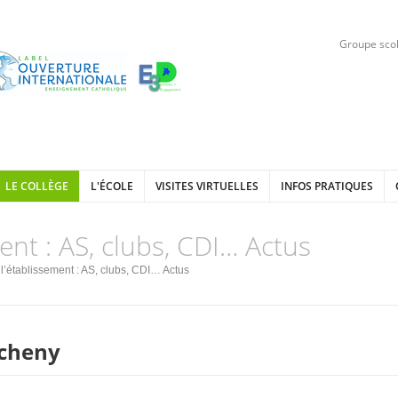
Groupe scol
LE COLLÈGE
L'ÉCOLE
VISITES VIRTUELLES
INFOS PRATIQUES
ment : AS, clubs, CDI… Actus
l’établissement : AS, clubs, CDI… Actus
rcheny