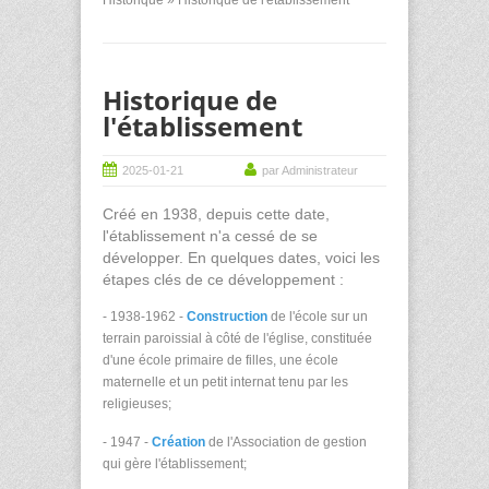
Historique de
l'établissement
2025-01-21
par Administrateur
Créé en 1938, depuis cette date,
l'établissement n'a cessé de se
développer. En quelques dates, voici les
étapes clés de ce développement :
- 1938-1962 -
Construction
de l'école sur un
terrain paroissial à côté de l'église, constituée
d'une école primaire de filles, une école
maternelle et un petit internat tenu par les
religieuses;
- 1947 -
Création
de l'Association de gestion
qui gère l'établissement;