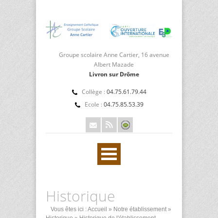
Groupe scolaire Anne Cartier, 16 avenue
Albert Mazade
Livron sur Drôme
Collège :
04.75.61.79.44
Ecole :
04.75.85.53.39
Historique
Vous êtes ici :
Accueil
»
Notre établissement
»
Historique
» Historique de l'établissement