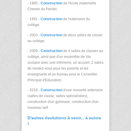
- 1985 -
Construction
de l'école maternelle
Chemin du Perrier;
- 1991 -
Construction
de l'extension du
collège;
- 2003 -
Construction
de deux salles de classe
au collège;
- 2009 -
Construction
de 4 salles de classes au
collège, ainsi que d'un ensemble de Vie
scolaire avec une infirmerie, un accueil, 2 salles
de rendez-vous pour les parents et les
enseignants et un bureau pour le Conseiller
Principal d'Education;
- 2018 -
Construction
d'une nouvelle extension
(salles de classe, salles spécialisées);
construction d'un gymnase; construction d'un
nouveau self.
D'autres évolutions à venir... à suivre
!