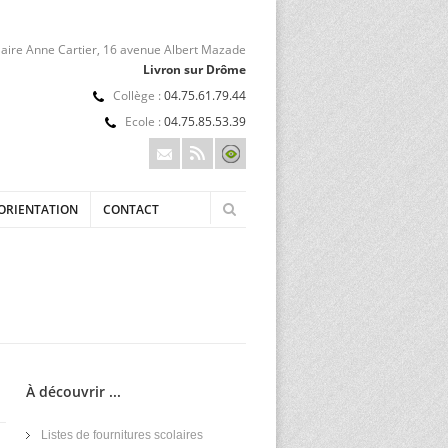
aire Anne Cartier, 16 avenue Albert Mazade
Livron sur Drôme
Collège :
04.75.61.79.44
Ecole :
04.75.85.53.39
ORIENTATION
CONTACT
À découvrir ...
Listes de fournitures scolaires