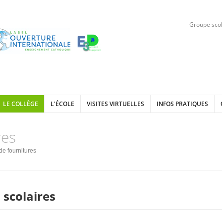
Groupe scol
LE COLLÈGE
L'ÉCOLE
VISITES VIRTUELLES
INFOS PRATIQUES
res
de fournitures
 scolaires