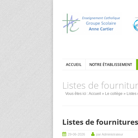
ACCUEIL
NOTRE ÉTABLISSEMENT
Listes de fournitu
Vous êtes ici :
Accueil
»
Le collège
» Listes 
Listes de fournitures
29-06-2026
par Administrateur