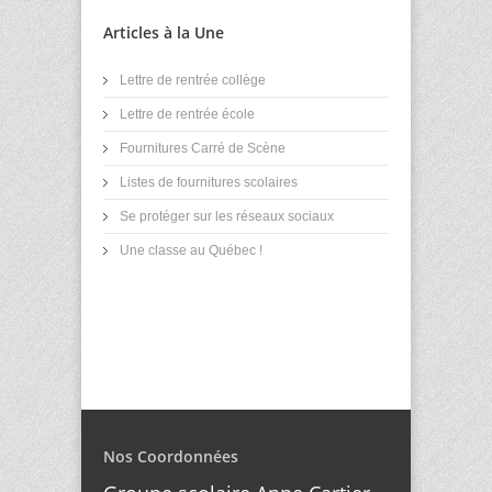
Articles à la Une
Lettre de rentrée collège
Lettre de rentrée école
Fournitures Carré de Scène
Listes de fournitures scolaires
Se protéger sur les réseaux sociaux
Une classe au Québec !
Nos Coordonnées